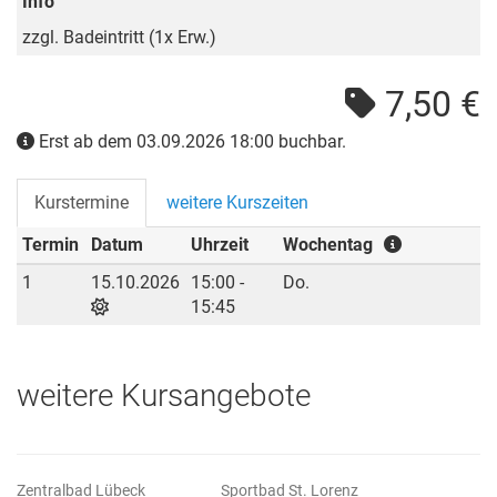
Info
zzgl. Badeintritt (1x Erw.)
7,50 €
Erst ab dem 03.09.2026 18:00 buchbar.
Kurstermine
weitere Kurszeiten
Termin
Datum
Uhrzeit
Wochentag
1
15.10.2026
15:00 -
Do.
15:45
weitere Kursangebote
Zentralbad Lübeck
Sportbad St. Lorenz