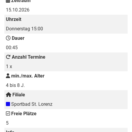
Zeitraum
15.10.2026
Uhrzeit
Donnerstag 15:00
Dauer
00:45
Anzahl Termine
1 x
min./max. Alter
4 bis 8 J.
Filiale
Sportbad St. Lorenz
Freie Plätze
5