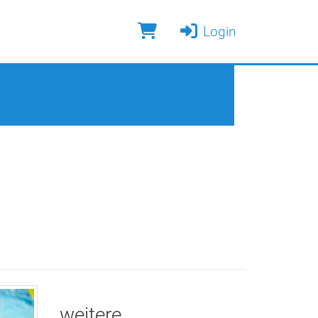
Login
weitere