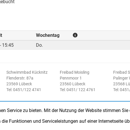
ebucht
t
Wochentag
- 15:45
Do.
Schwimmbad Kücknitz
Freibad Moisling
Freibad 
Flenderstr. 87a
Pennmoor 1
Palinger
23569 Lübeck
23560 Lübeck
23568 L
Tel: 0451/122 4741
Tel: 0451/ 122 4761
Tel: 045
en Service zu bieten. Mit der Nutzung der Website stimmen Sie
die Funktionen und Serviceleistungen auf einer Internetseite ü