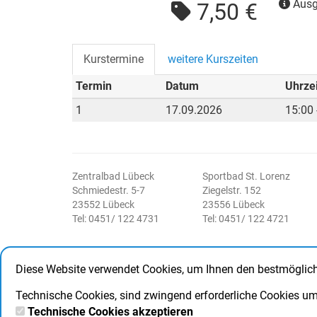
Ausg
7,50 €
Kurstermine
weitere Kurszeiten
Termin
Datum
Uhrzei
1
17.09.2026
15:00 
Zentralbad Lübeck
Sportbad St. Lorenz
Schmiedestr. 5-7
Ziegelstr. 152
23552 Lübeck
23556 Lübeck
Tel: 0451/ 122 4731
Tel: 0451/ 122 4721
Social Media
Diese Website verwendet Cookies, um Ihnen den bestmöglich
Facebook
Instagram
Technische Cookies, sind zwingend erforderliche Cookies um 
Technische Cookies akzeptieren