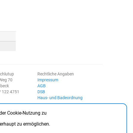
Schlutup
Rechtliche Angaben
 Weg 70
Impressum
übeck
AGB
1/ 122 4751
DSB
Haus- und Badeordnung
 der Cookie-Nutzung zu
berhaupt zu ermöglichen.