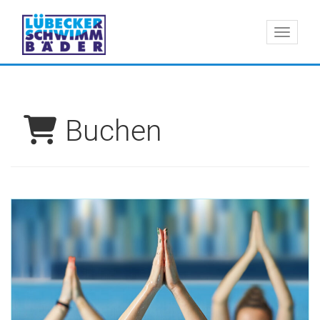
Menü 
Buchen