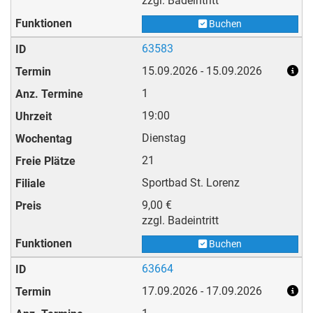
zzgl. Badeintritt
Buchen
63583
15.09.2026 - 15.09.2026
1
19:00
Dienstag
21
Sportbad St. Lorenz
9,00 €
zzgl. Badeintritt
Buchen
63664
17.09.2026 - 17.09.2026