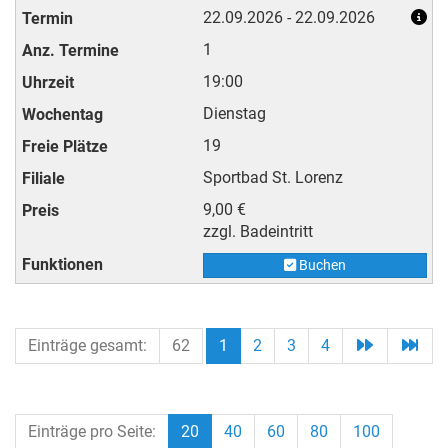
22.09.2026 - 22.09.2026
1
19:00
Dienstag
19
Sportbad St. Lorenz
9,00 €
zzgl. Badeintritt
Buchen
Einträge gesamt:
62
1
2
3
4
Einträge pro Seite:
20
40
60
80
100