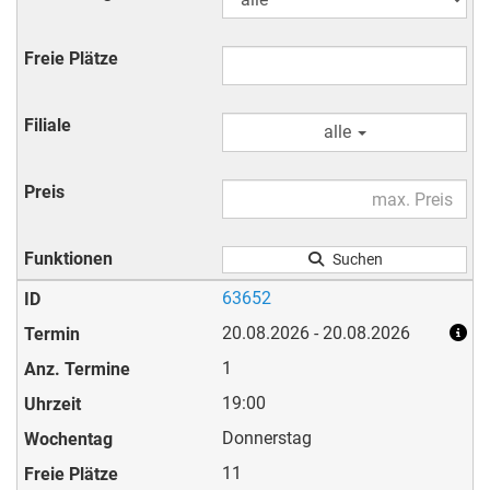
alle
Suchen
63652
20.08.2026 - 20.08.2026
1
19:00
Donnerstag
11