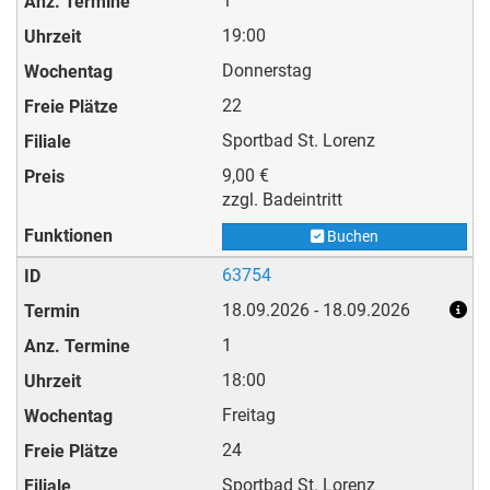
1
19:00
Donnerstag
22
Sportbad St. Lorenz
9,00 €
zzgl. Badeintritt
Buchen
63754
18.09.2026 - 18.09.2026
1
18:00
Freitag
24
Sportbad St. Lorenz